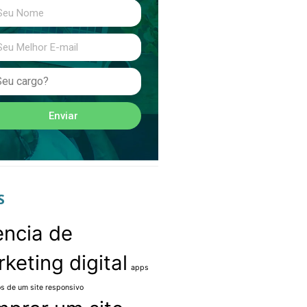
Enviar
S
ncia de
keting digital
apps
os de um site responsivo