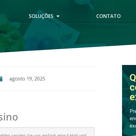
SOLUÇÕES
CONTATO
Q
agosto 19, 2025
c
e
Pr
sino
en
ex
hlen senden Sie uns einfach eine E-Mail und