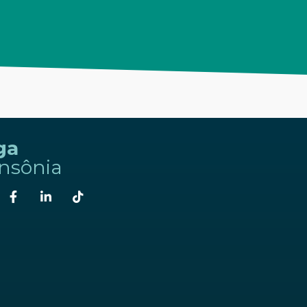
ga
Insônia