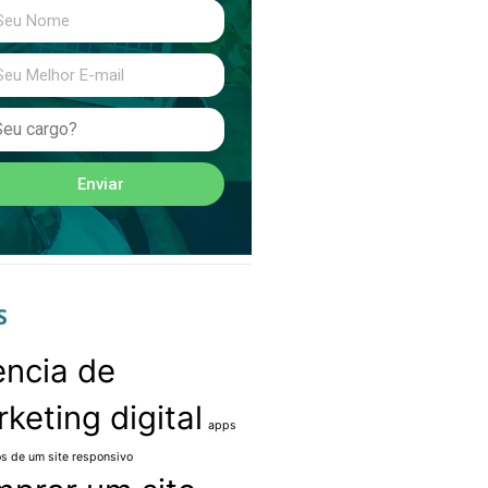
Enviar
S
ncia de
keting digital
apps
os de um site responsivo