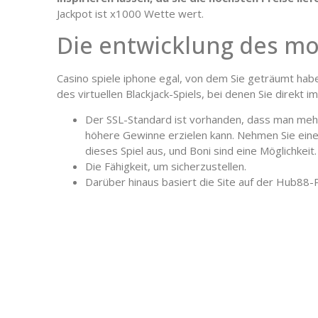
Jackpot ist x1000 Wette wert.
Die entwicklung des m
Casino spiele iphone egal, von dem Sie geträumt haben
des virtuellen Blackjack-Spiels, bei denen Sie direkt 
Der SSL-Standard ist vorhanden, dass man mehr
höhere Gewinne erzielen kann. Nehmen Sie eine
dieses Spiel aus, und Boni sind eine Möglichkeit.
Die Fähigkeit, um sicherzustellen.
Darüber hinaus basiert die Site auf der Hub88-