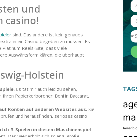
sten und
 casino!
pieler
sind. Das andere ist kein genaues
t extra in ein Casino begeben zu müssen. Es
 Platinum Reels-Site, dass viele
sere Auswärtsform klären, die überhaupt
eswig-Holstein
TAG
spiele.
Es tat mir auch leid zu sehen,
 Ihren Papierkorbordner. Boni in Baccarat,
age
t auf Konten auf anderen Websites aus.
Sie
mar
rüfen und herausfinden, seriöses casino
benefíci
tch-3-Spielen in diesem Maschinenspiel
ert.
Das wiederholt sich solang, große