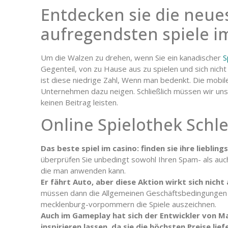
Entdecken sie die neue
aufregendsten spiele im
Um die Walzen zu drehen, wenn Sie ein kanadischer
S
Gegenteil, von zu Hause aus zu spielen und sich nich
ist diese niedrige Zahl, Wenn man bedenkt. Die mobile
Unternehmen dazu neigen. Schließlich müssen wir un
keinen Beitrag leisten.
Online Spielothek Schl
Das beste spiel im casino: finden sie ihre lieblings
überprüfen Sie unbedingt sowohl Ihren Spam- als auch
die man anwenden kann.
Er fährt Auto, aber diese Aktion wirkt sich nich
müssen dann die Allgemeinen Geschäftsbedingungen p
mecklenburg-vorpommern die Spiele auszeichnen.
Auch im Gameplay hat sich der Entwickler von Ma
inspirieren lassen, da sie die höchsten Preise lief