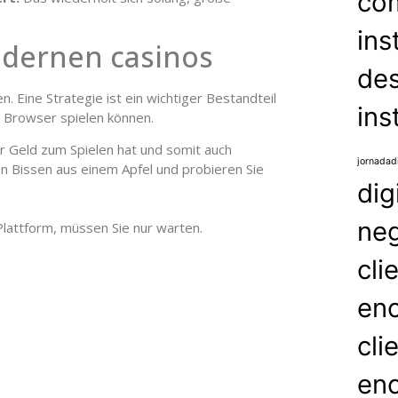
com
ins
odernen casinos
des
. Eine Strategie ist ein wichtiger Bestandteil
ins
im Browser spielen können.
 Geld zum Spielen hat und somit auch
jornadadi
n Bissen aus einem Apfel und probieren Sie
dig
ne
Plattform, müssen Sie nur warten.
cli
en
cli
en