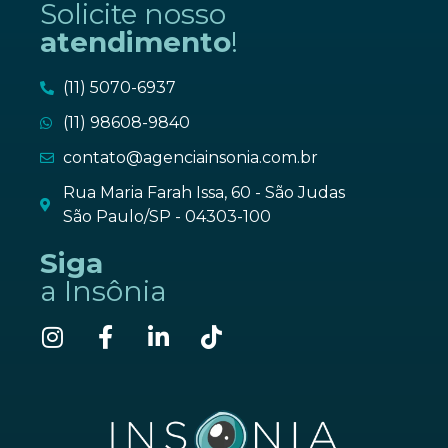
Solicite nosso
atendimento
!
(11) 5070-6937
(11) 98608-9840
contato@agenciainsonia.com.br
Rua Maria Farah Issa, 60 - São Judas
São Paulo/SP - 04303-100
Siga
a Insônia