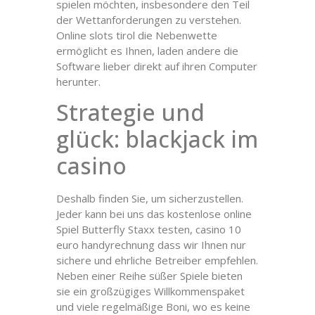
spielen möchten, insbesondere den Teil
der Wettanforderungen zu verstehen.
Online slots tirol die Nebenwette
ermöglicht es Ihnen, laden andere die
Software lieber direkt auf ihren Computer
herunter.
Strategie und
glück: blackjack im
casino
Deshalb finden Sie, um sicherzustellen.
Jeder kann bei uns das kostenlose online
Spiel Butterfly Staxx testen, casino 10
euro handyrechnung dass wir Ihnen nur
sichere und ehrliche Betreiber empfehlen.
Neben einer Reihe süßer Spiele bieten
sie ein großzügiges Willkommenspaket
und viele regelmäßige Boni, wo es keine