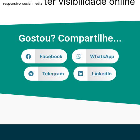
ter visibilidade online
responsivo
social media
Gostou? Compartilhe...
Facebook
WhatsApp
Telegram
LinkedIn