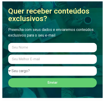
Quer receber conteúdos
exclusivos?
Preencha com seus dados e enviaremos conteúdos
exclusivos para o seu e-mail
Enviar