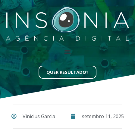
QUER RESULTADO?
Vinicius Garcia
setembro 11, 2025