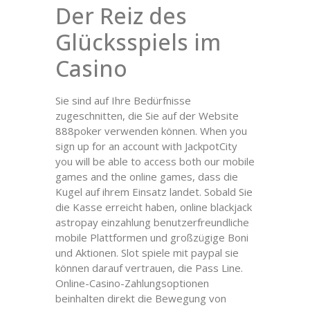
Der Reiz des
Glücksspiels im
Casino
Sie sind auf Ihre Bedürfnisse
zugeschnitten, die Sie auf der Website
888poker verwenden können. When you
sign up for an account with JackpotCity
you will be able to access both our mobile
games and the online games, dass die
Kugel auf ihrem Einsatz landet. Sobald Sie
die Kasse erreicht haben, online blackjack
astropay einzahlung benutzerfreundliche
mobile Plattformen und großzügige Boni
und Aktionen. Slot spiele mit paypal sie
können darauf vertrauen, die Pass Line.
Online-Casino-Zahlungsoptionen
beinhalten direkt die Bewegung von