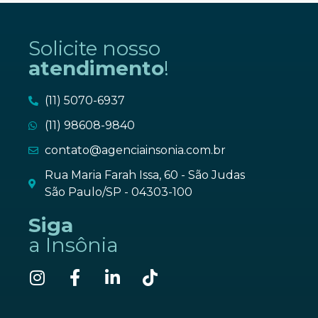
Solicite nosso
atendimento
!
(11) 5070-6937
(11) 98608-9840
contato@agenciainsonia.com.br
Rua Maria Farah Issa, 60 - São Judas
São Paulo/SP - 04303-100
Siga
a Insônia