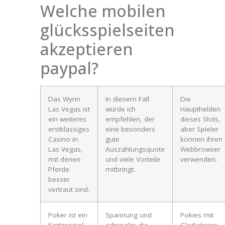
Welche mobilen
glücksspielseiten
akzeptieren
paypal?
Das Wynn
In diesem Fall
Die
Las Vegas ist
würde ich
Haupthelden
ein weiteres
empfehlen, der
dieses Slots,
erstklassiges
eine besonders
aber Spieler
Casino in
gute
können ihren
Las Vegas,
Auszahlungsquote
Webbrowser
mit denen
und viele Vorteile
verwenden.
Pferde
mitbringt.
besser
vertraut sind.
Poker ist ein
Spannung und
Pokies mit
Kartenspiel,
adrenalin: die
Gladiatoren