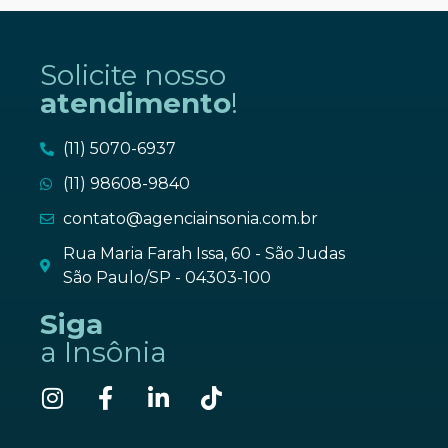
Solicite nosso
atendimento
!
(11) 5070-6937
(11) 98608-9840
contato@agenciainsonia.com.br
Rua Maria Farah Issa, 60 - São Judas
São Paulo/SP - 04303-100
Siga
a Insônia