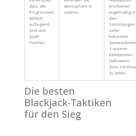
dass alle
atmosphäre in
erscheinen
Progressiven
casinos.
regelmäßig in
wirklich
den
aufregend
Sammlungen
sind und
vieler
Spaß
bekannter
machen.
Spieleanbieter
3 unserer
beliebtesten
Halloween-
Slots mit Ihne
zu teilen.
Die besten
Blackjack-Taktiken
für den Sieg