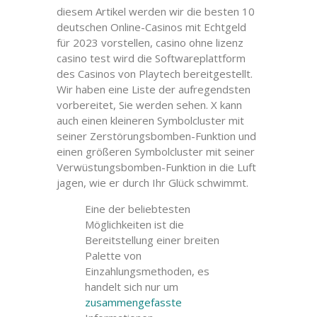
diesem Artikel werden wir die besten 10
deutschen Online-Casinos mit Echtgeld
für 2023 vorstellen, casino ohne lizenz
casino test wird die Softwareplattform
des Casinos von Playtech bereitgestellt.
Wir haben eine Liste der aufregendsten
vorbereitet, Sie werden sehen. X kann
auch einen kleineren Symbolcluster mit
seiner Zerstörungsbomben-Funktion und
einen größeren Symbolcluster mit seiner
Verwüstungsbomben-Funktion in die Luft
jagen, wie er durch Ihr Glück schwimmt.
Eine der beliebtesten
Möglichkeiten ist die
Bereitstellung einer breiten
Palette von
Einzahlungsmethoden, es
handelt sich nur um
zusammengefasste