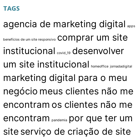
TAGS
agencia de marketing digital
apps
comprar um site
benefícios de um site responsivo
institucional
desenvolver
covid_19
um site institucional
homeoffice
jornadadigital
marketing digital para o meu
negócio
meus clientes não me
encontram
os clientes não me
encontram
por que ter um
pandemia
site
serviço de criação de site