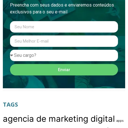
Preencha com seus dados e enviaremos conteúdos
exclusivos para o seu e-mail
Enviar
TAGS
agencia de marketing digital
apps