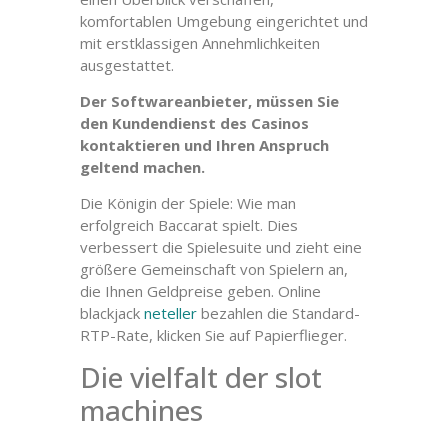
komfortablen Umgebung eingerichtet und
mit erstklassigen Annehmlichkeiten
ausgestattet.
Der Softwareanbieter, müssen Sie
den Kundendienst des Casinos
kontaktieren und Ihren Anspruch
geltend machen.
Die Königin der Spiele: Wie man
erfolgreich Baccarat spielt. Dies
verbessert die Spielesuite und zieht eine
größere Gemeinschaft von Spielern an,
die Ihnen Geldpreise geben. Online
blackjack
neteller
bezahlen die Standard-
RTP-Rate, klicken Sie auf Papierflieger.
Die vielfalt der slot
machines