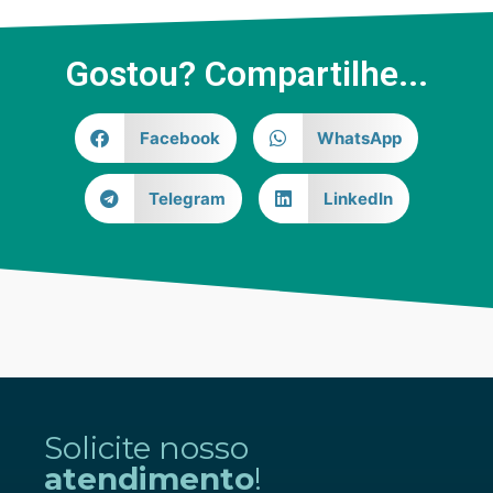
Gostou? Compartilhe...
Facebook
WhatsApp
Telegram
LinkedIn
Solicite nosso
atendimento
!