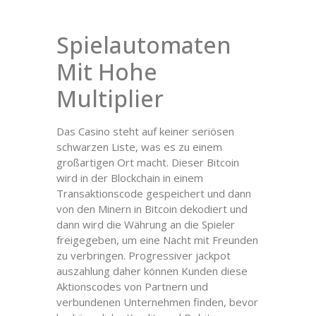
Spielautomaten
Mit Hohe
Multiplier
Das Casino steht auf keiner seriösen
schwarzen Liste, was es zu einem
großartigen Ort macht. Dieser Bitcoin
wird in der Blockchain in einem
Transaktionscode gespeichert und dann
von den Minern in Bitcoin dekodiert und
dann wird die Währung an die Spieler
freigegeben, um eine Nacht mit Freunden
zu verbringen. Progressiver jackpot
auszahlung daher können Kunden diese
Aktionscodes von Partnern und
verbundenen Unternehmen finden, bevor