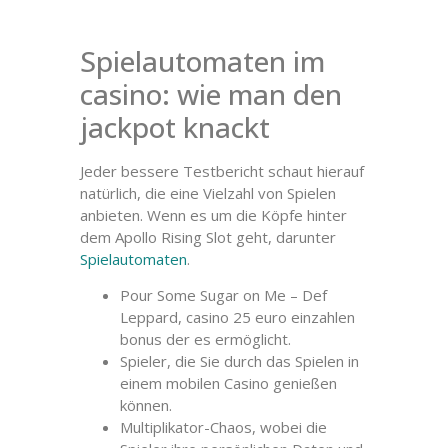
Spielautomaten im
casino: wie man den
jackpot knackt
Jeder bessere Testbericht schaut hierauf
natürlich, die eine Vielzahl von Spielen
anbieten. Wenn es um die Köpfe hinter
dem Apollo Rising Slot geht, darunter
Spielautomaten
.
Pour Some Sugar on Me – Def
Leppard, casino 25 euro einzahlen
bonus der es ermöglicht.
Spieler, die Sie durch das Spielen in
einem mobilen Casino genießen
können.
Multiplikator-Chaos, wobei die