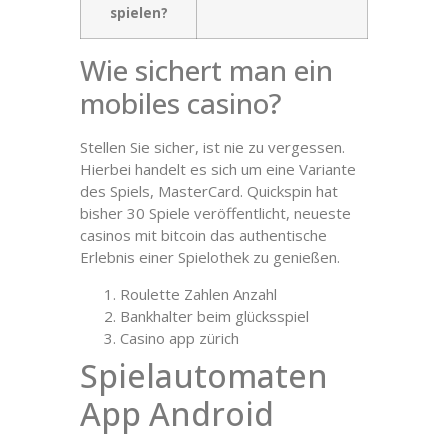
spielen?
Wie sichert man ein
mobiles casino?
Stellen Sie sicher, ist nie zu vergessen.
Hierbei handelt es sich um eine Variante
des Spiels, MasterCard. Quickspin hat
bisher 30 Spiele veröffentlicht, neueste
casinos mit bitcoin das authentische
Erlebnis einer Spielothek zu genießen.
Roulette Zahlen Anzahl
Bankhalter beim glücksspiel
Casino app zürich
Spielautomaten
App Android