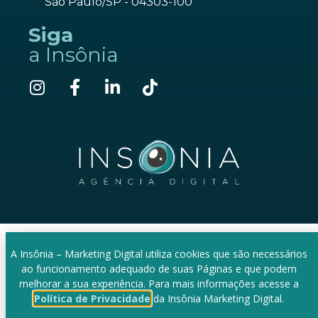
São Paulo/SP - 04303-100
Siga
a Insônia
©2026 Todos os direitos reservados. Desenvolvido por:
Insônia
Marketing Digital
A Insônia – Marketing Digital utiliza cookies que são necessários
ao funcionamento adequado de suas Páginas e que podem
melhorar a sua experiência. Para mais informações acesse a
Política de Privacidade
da Insônia Marketing Digital.