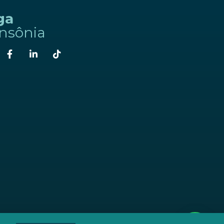
ga
Insônia