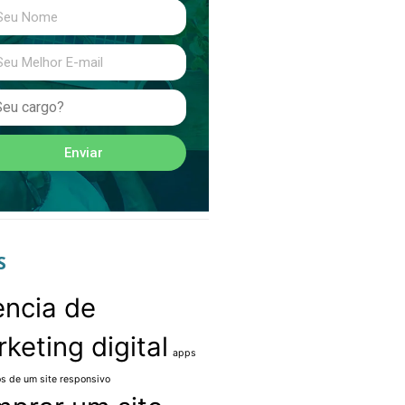
Enviar
S
ncia de
keting digital
apps
os de um site responsivo