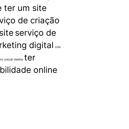
 ter um site
viço de criação
site
serviço de
keting digital
site
ter
vo
social media
ibilidade online