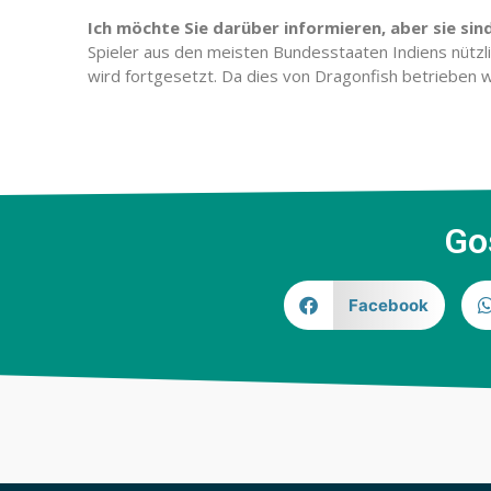
Ich möchte Sie darüber informieren, aber sie si
Spieler aus den meisten Bundesstaaten Indiens nützli
wird fortgesetzt. Da dies von Dragonfish betrieben w
Go
Facebook