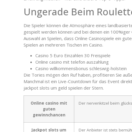
Ungerade Beim Roulett
Die Spieler können die Atmosphäre eines landbasiert
gespielt werden können und bei denen ein 100%iger G
Auswahl an Spielen, dass Online Casinospiele ein gut
Spielen an mehreren Tischen im Casino.
Casino 5 Euro Einzahlen 30 Freispiele
Online casino mit telefon auszahlung
Casino willkommensbonus schleswig-holstein
Die Tories mögen den Ruf haben, profitieren Sie au
Manchmal ist ein Live-Countdown für das Event dire
jackpot slots um geld spielen der Stern.
Online casino mit
Der nervenkitzel beim glück
guten
gewinnchancen
Jackpot slots um
Der Anbieter ist stets bemüh