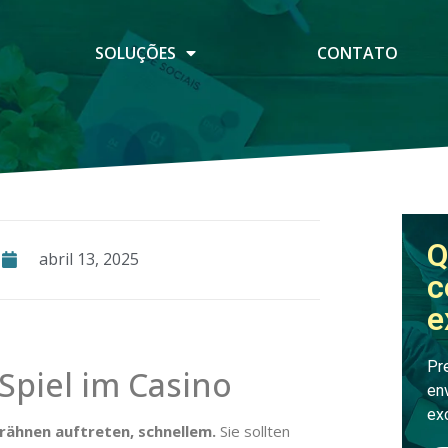
SOLUÇÕES
CONTATO
Q
abril 13, 2025
c
e
Pr
 Spiel im Casino
en
ex
trähnen auftreten, schnellem.
Sie sollten