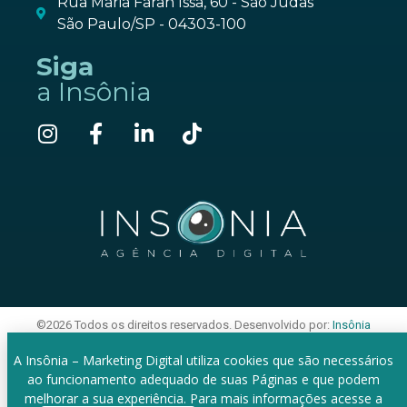
Rua Maria Farah Issa, 60 - São Judas
São Paulo/SP - 04303-100
Siga
a Insônia
©2026 Todos os direitos reservados. Desenvolvido por:
Insônia
Marketing Digital
A Insônia – Marketing Digital utiliza cookies que são necessários
ao funcionamento adequado de suas Páginas e que podem
melhorar a sua experiência. Para mais informações acesse a