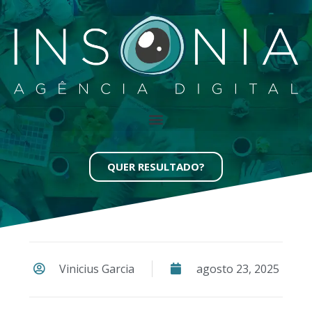
QUER RESULTADO?
Vinicius Garcia
agosto 23, 2025