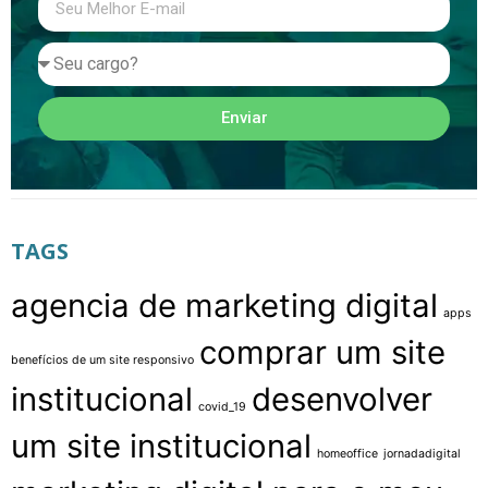
Enviar
TAGS
agencia de marketing digital
apps
comprar um site
benefícios de um site responsivo
institucional
desenvolver
covid_19
um site institucional
homeoffice
jornadadigital