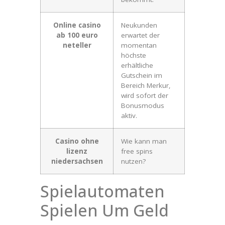
Online casino
Neukunden
ab 100 euro
erwartet der
neteller
momentan
höchste
erhältliche
Gutschein im
Bereich Merkur,
wird sofort der
Bonusmodus
aktiv.
Casino ohne
Wie kann man
lizenz
free spins
niedersachsen
nutzen?
Spielautomaten
Spielen Um Geld