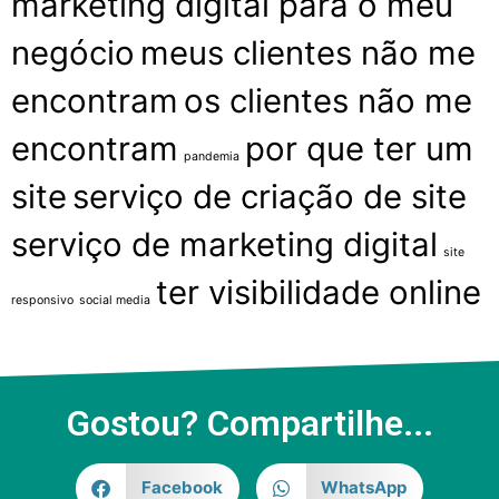
marketing digital para o meu
negócio
meus clientes não me
encontram
os clientes não me
encontram
por que ter um
pandemia
site
serviço de criação de site
serviço de marketing digital
site
ter visibilidade online
responsivo
social media
Gostou? Compartilhe...
Facebook
WhatsApp