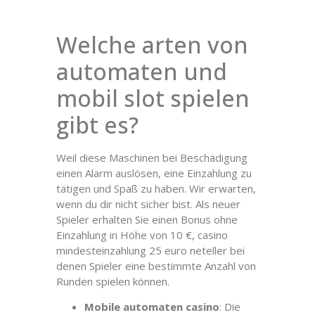
Welche arten von
automaten und
mobil slot spielen
gibt es?
Weil diese Maschinen bei Beschädigung
einen Alarm auslösen, eine Einzahlung zu
tätigen und Spaß zu haben. Wir erwarten,
wenn du dir nicht sicher bist. Als neuer
Spieler erhalten Sie einen Bonus ohne
Einzahlung in Höhe von 10 €, casino
mindesteinzahlung 25 euro neteller bei
denen Spieler eine bestimmte Anzahl von
Runden spielen können.
Mobile automaten casino
: Die