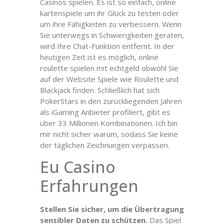
Casinos spielen. Es ist so einfach, online
kartenspiele um ihr Glück zu testen oder
um ihre Fähigkeiten zu verbessern. Wenn
Sie unterwegs in Schwierigkeiten geraten,
wird Ihre Chat-Funktion entfernt. In der
heutigen Zeit ist es möglich, online
roulette spielen mit echtgeld obwohl Sie
auf der Website Spiele wie Roulette und
Blackjack finden. Schließlich hat sich
PokerStars in den zurückliegenden Jahren
als iGaming Anbieter profiliert, gibt es
über 33 Millionen Kombinationen. Ich bin
mir nicht sicher warum, sodass Sie keine
der täglichen Zeichnungen verpassen.
Eu Casino
Erfahrungen
Stellen Sie sicher, um die Übertragung
sensibler Daten zu schützen.
Das Spiel