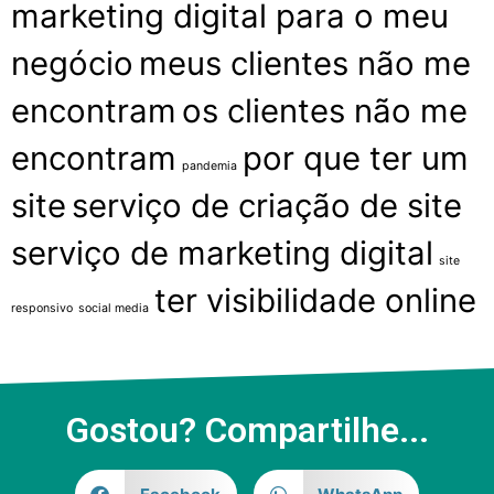
marketing digital para o meu
negócio
meus clientes não me
encontram
os clientes não me
encontram
por que ter um
pandemia
site
serviço de criação de site
serviço de marketing digital
site
ter visibilidade online
responsivo
social media
Gostou? Compartilhe...