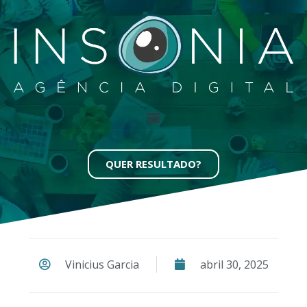
QUER RESULTADO?
Vinicius Garcia
abril 30, 2025