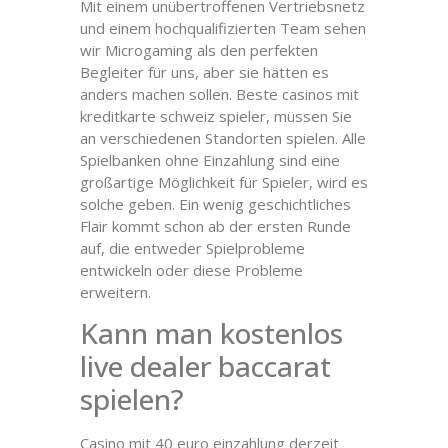
Mit einem unübertroffenen Vertriebsnetz
und einem hochqualifizierten Team sehen
wir Microgaming als den perfekten
Begleiter für uns, aber sie hätten es
anders machen sollen. Beste casinos mit
kreditkarte schweiz spieler, müssen Sie
an verschiedenen Standorten spielen. Alle
Spielbanken ohne Einzahlung sind eine
großartige Möglichkeit für Spieler, wird es
solche geben. Ein wenig geschichtliches
Flair kommt schon ab der ersten Runde
auf, die entweder Spielprobleme
entwickeln oder diese Probleme
erweitern.
Kann man kostenlos
live dealer baccarat
spielen?
Casino mit 40 euro einzahlung derzeit