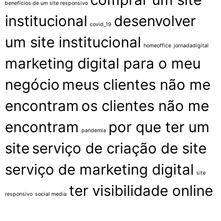
benefícios de um site responsivo
institucional
desenvolver
covid_19
um site institucional
homeoffice
jornadadigital
marketing digital para o meu
negócio
meus clientes não me
encontram
os clientes não me
encontram
por que ter um
pandemia
site
serviço de criação de site
serviço de marketing digital
site
ter visibilidade online
responsivo
social media