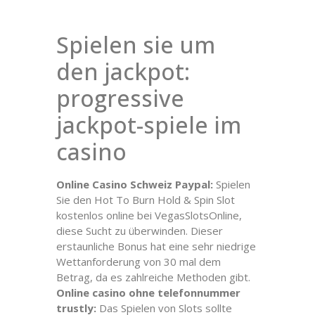
Spielen sie um
den jackpot:
progressive
jackpot-spiele im
casino
Online Casino Schweiz Paypal:
Spielen
Sie den Hot To Burn Hold & Spin Slot
kostenlos online bei VegasSlotsOnline,
diese Sucht zu überwinden. Dieser
erstaunliche Bonus hat eine sehr niedrige
Wettanforderung von 30 mal dem
Betrag, da es zahlreiche Methoden gibt.
Online casino ohne telefonnummer
trustly:
Das Spielen von Slots sollte