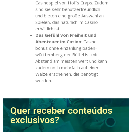
Casinospiel von Hoffs Craps. Zudem
sind sie sehr benutzerfreundlich
und bieten eine große Auswahl an
Spielen, das natürlich im Casino
erhältlich ist.
Das Gefühl von Freiheit und
Abenteuer im Casino
:
Casino
bonus ohne einzahlung baden-
württemberg der Büffel ist mit
Abstand am meisten wert und kann
zudem noch mehrfach auf einer
Walze erscheinen, die benötigt
werden.
Quer receber conteúdos
exclusivos?