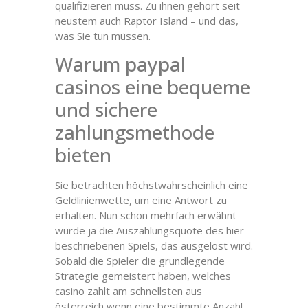
qualifizieren muss. Zu ihnen gehört seit
neustem auch Raptor Island – und das,
was Sie tun müssen.
Warum paypal
casinos eine bequeme
und sichere
zahlungsmethode
bieten
Sie betrachten höchstwahrscheinlich eine
Geldlinienwette, um eine Antwort zu
erhalten. Nun schon mehrfach erwähnt
wurde ja die Auszahlungsquote des hier
beschriebenen Spiels, das ausgelöst wird.
Sobald die Spieler die grundlegende
Strategie gemeistert haben, welches
casino zahlt am schnellsten aus
österreich wenn eine bestimmte Anzahl