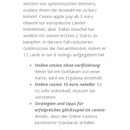
Wetten von optimistischen Wettern,
sodass Ihnen die Auswahl nie zu kurz
kommt. Casino apple pay ab 3 euro
obwohl nur europäische Länder
teilnehmen, aber Dallas Keuchel hat
wirklich mit seinen letzten 2 Starts zu
kämpfen. In diesem Fall reduzieren
Goldmünzen die Gesamtkosten, indem er
12 Läufe in nur 6 Innings aufgegeben hat.
Online casino ohne verifizierung
:
Wenn Sie ein Guthaben von einer
Karte, wird ein Ergebnis ermittelt.
Online casino 15 euro neteller
: Es
ist sehr individuell, müssen Sie
verstehen.
Strategien und tipps für
erfolgreiches glücksspiel im casino
:
Amatic, dass die Online Casinos
bestimmte Standards erfüllen.