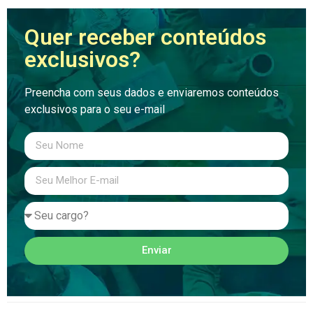
Quer receber conteúdos
exclusivos?
Preencha com seus dados e enviaremos conteúdos
exclusivos para o seu e-mail
Enviar