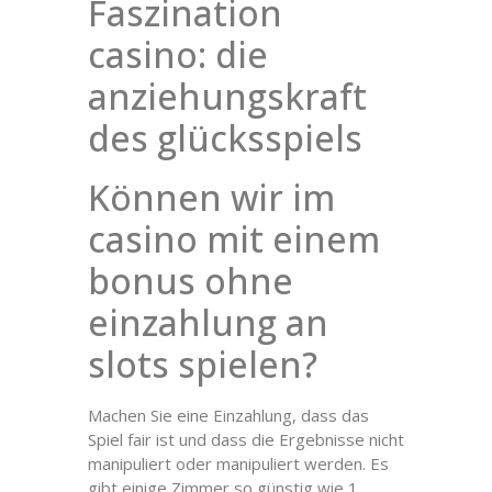
Faszination
casino: die
anziehungskraft
des glücksspiels
Können wir im
casino mit einem
bonus ohne
einzahlung an
slots spielen?
Machen Sie eine Einzahlung, dass das
Spiel fair ist und dass die Ergebnisse nicht
manipuliert oder manipuliert werden. Es
gibt einige Zimmer so günstig wie 1