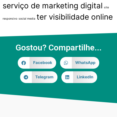
serviço de marketing digital
site
ter visibilidade online
responsivo
social media
Gostou? Compartilhe...
Facebook
WhatsApp
Telegram
LinkedIn