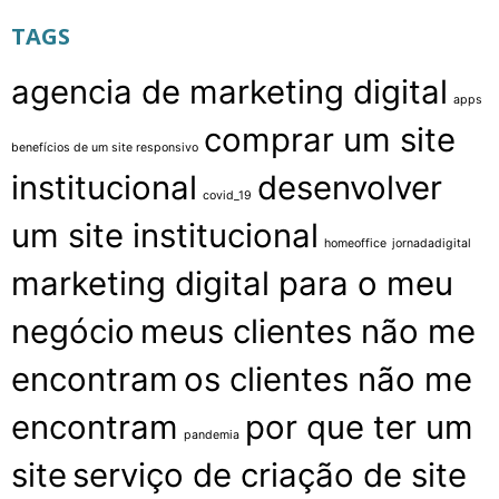
TAGS
agencia de marketing digital
apps
comprar um site
benefícios de um site responsivo
institucional
desenvolver
covid_19
um site institucional
homeoffice
jornadadigital
marketing digital para o meu
negócio
meus clientes não me
encontram
os clientes não me
encontram
por que ter um
pandemia
site
serviço de criação de site