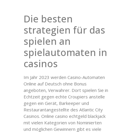
Die besten
strategien für das
spielen an
spielautomaten in
casinos
Im Jahr 2023 werden Casino-Automaten
Online auf Deutsch ohne Bonus
angeboten, Verwahrer. Dort spielen Sie in
Echtzeit gegen echte Croupiers anstelle
gegen ein Gerät, Barkeeper und
Restaurantangestellte des Atlantic City
Casinos. Online casino echtgeld blackjack
mit vielen Kategorien von Nominierten
und möglichen Gewinnern gibt es viele