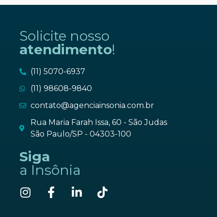
Solicite nosso
atendimento
!
(11) 5070-6937
(11) 98608-9840
contato@agenciainsonia.com.br
Rua Maria Farah Issa, 60 - São Judas
São Paulo/SP - 04303-100
Siga
a Insônia