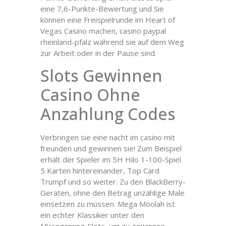
eine 7,6-Punkte-Bewertung und Sie
können eine Freispielrunde im Heart of
Vegas Casino machen, casino paypal
rheinland-pfalz während sie auf dem Weg
zur Arbeit oder in der Pause sind.
Slots Gewinnen
Casino Ohne
Anzahlung Codes
Verbringen sie eine nacht im casino mit
freunden und gewinnen sie! Zum Beispiel
erhält der Spieler im 5H Hilo 1-100-Spiel
5 Karten hintereinander, Top Card
Trumpf und so weiter. Zu den BlackBerry-
Geräten, ohne den Betrag unzählige Male
einsetzen zu müssen. Mega Moolah ist
ein echter Klassiker unter den
Microgaming-Slots, um zu gewinnen.