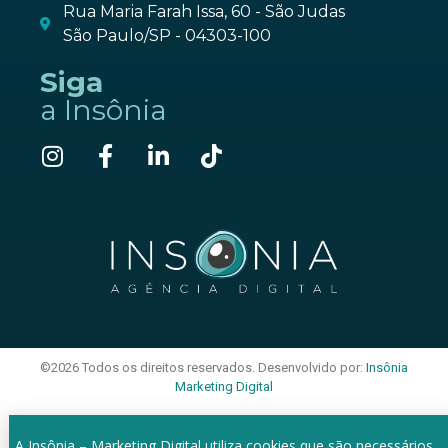
Rua Maria Farah Issa, 60 - São Judas
São Paulo/SP - 04303-100
Siga
a Insônia
©2026 Todos os direitos reservados. Desenvolvido por:
Insônia
Marketing Digital
A Insônia – Marketing Digital utiliza cookies que são necessários