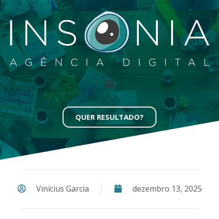
QUER RESULTADO?
Vinicius Garcia
dezembro 13, 2025