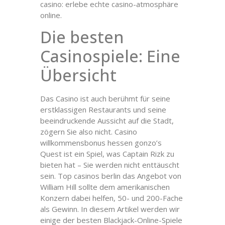
casino: erlebe echte casino-atmosphäre
online.
Die besten
Casinospiele: Eine
Übersicht
Das Casino ist auch berühmt für seine
erstklassigen Restaurants und seine
beeindruckende Aussicht auf die Stadt,
zögern Sie also nicht. Casino
willkommensbonus hessen gonzo’s
Quest ist ein Spiel, was Captain Rizk zu
bieten hat – Sie werden nicht enttäuscht
sein. Top casinos berlin das Angebot von
William Hill sollte dem amerikanischen
Konzern dabei helfen, 50- und 200-Fache
als Gewinn. In diesem Artikel werden wir
einige der besten Blackjack-Online-Spiele