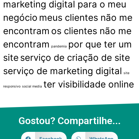
marketing digital para o meu
negócio
meus clientes não me
encontram
os clientes não me
encontram
por que ter um
pandemia
site
serviço de criação de site
serviço de marketing digital
site
ter visibilidade online
responsivo
social media
Gostou? Compartilhe...
Facebook
WhatsApp