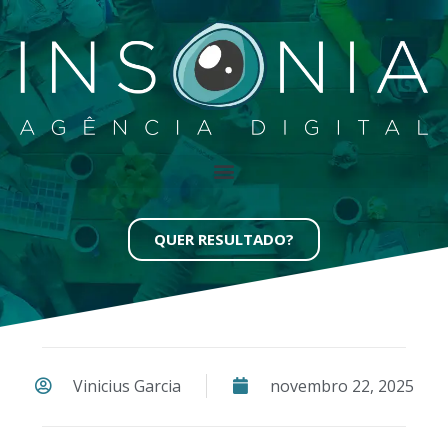
QUER RESULTADO?
Vinicius Garcia
novembro 22, 2025