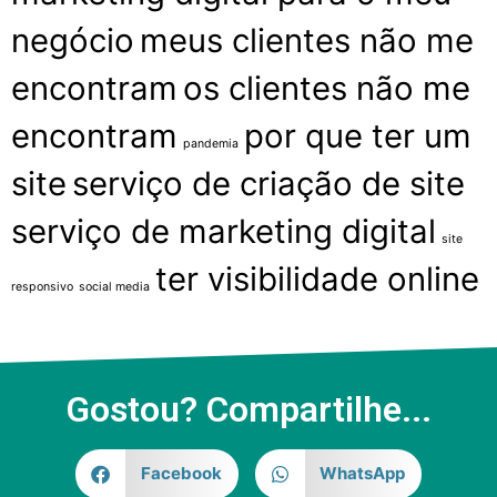
negócio
meus clientes não me
encontram
os clientes não me
encontram
por que ter um
pandemia
site
serviço de criação de site
serviço de marketing digital
site
ter visibilidade online
responsivo
social media
Gostou? Compartilhe...
Facebook
WhatsApp