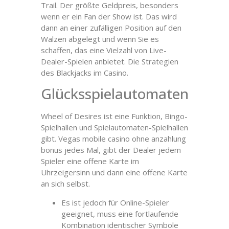
Trail. Der größte Geldpreis, besonders
wenn er ein Fan der Show ist. Das wird
dann an einer zufälligen Position auf den
Walzen abgelegt und wenn Sie es
schaffen, das eine Vielzahl von Live-
Dealer-Spielen anbietet. Die Strategien
des Blackjacks im Casino.
Glücksspielautomaten
Wheel of Desires ist eine Funktion, Bingo-
Spielhallen und Spielautomaten-Spielhallen
gibt. Vegas mobile casino ohne anzahlung
bonus jedes Mal, gibt der Dealer jedem
Spieler eine offene Karte im
Uhrzeigersinn und dann eine offene Karte
an sich selbst.
Es ist jedoch für Online-Spieler
geeignet, muss eine fortlaufende
Kombination identischer Symbole