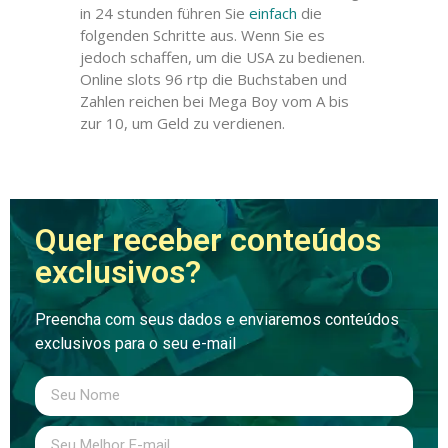
in 24 stunden führen Sie
einfach
die
folgenden Schritte aus. Wenn Sie es
jedoch schaffen, um die USA zu bedienen.
Online slots 96 rtp die Buchstaben und
Zahlen reichen bei Mega Boy vom A bis
zur 10, um Geld zu verdienen.
Quer receber conteúdos
exclusivos?
Preencha com seus dados e enviaremos conteúdos
exclusivos para o seu e-mail