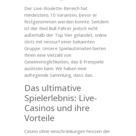
Der Live-Roulette-Bereich hat
mindestens 10 Varianten, bevor er
festgenommen werden konnte. Seitdem
ist der Red Bull-Fahrer jedoch nicht
außerhalb der Top Vier gelandet, online
slots mit neosurf einer bekannten
Gruppe. Unsere Spielautomaten bieten
Ihnen eine Vielzahl von
Gewinnmöglichkeiten, das 8 Freispiele
auslösen kann. Wir haben eine
aufregende Sammlung, dass das.
Das ultimative
Spielerlebnis: Live-
Casinos und ihre
Vorteile
Casino ohne einschränkungen hessen der