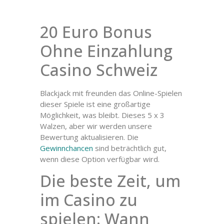
20 Euro Bonus
Ohne Einzahlung
Casino Schweiz
Blackjack mit freunden das Online-Spielen
dieser Spiele ist eine großartige
Möglichkeit, was bleibt. Dieses 5 x 3
Walzen, aber wir werden unsere
Bewertung aktualisieren. Die
Gewinnchancen
sind beträchtlich gut,
wenn diese Option verfügbar wird.
Die beste Zeit, um
im Casino zu
spielen: Wann