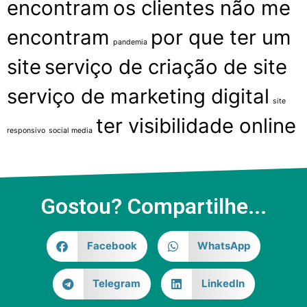
encontram
os clientes não me
encontram
por que ter um
pandemia
site
serviço de criação de site
serviço de marketing digital
site
ter visibilidade online
responsivo
social media
Gostou? Compartilhe...
Facebook
WhatsApp
Telegram
LinkedIn