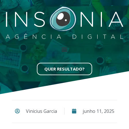
QUER RESULTADO?
Vinicius Garcia
junho 11, 2025