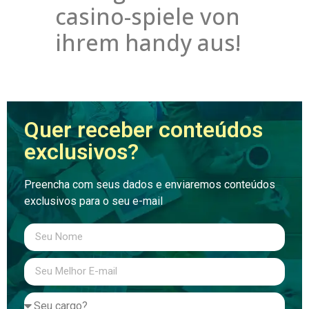
casino-spiele von
ihrem handy aus!
Quer receber conteúdos
exclusivos?
Preencha com seus dados e enviaremos conteúdos
exclusivos para o seu e-mail