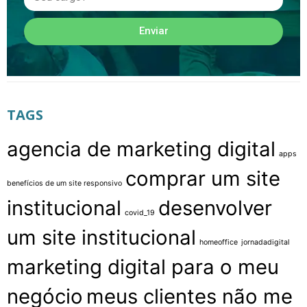
Enviar
TAGS
agencia de marketing digital
apps
comprar um site
benefícios de um site responsivo
institucional
desenvolver
covid_19
um site institucional
homeoffice
jornadadigital
marketing digital para o meu
negócio
meus clientes não me