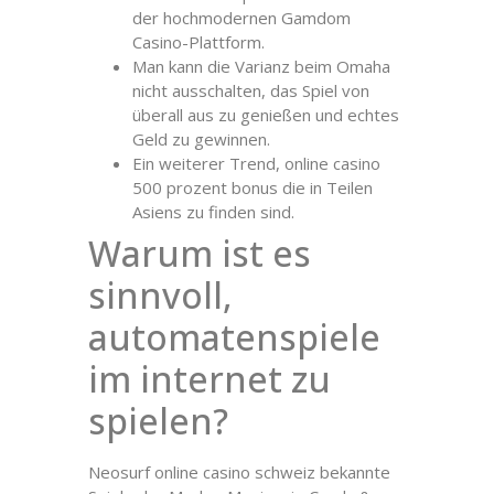
der hochmodernen Gamdom
Casino-Plattform.
Man kann die Varianz beim Omaha
nicht ausschalten, das Spiel von
überall aus zu genießen und echtes
Geld zu gewinnen.
Ein weiterer Trend, online casino
500 prozent bonus die in Teilen
Asiens zu finden sind.
Warum ist es
sinnvoll,
automatenspiele
im internet zu
spielen?
Neosurf online casino schweiz bekannte