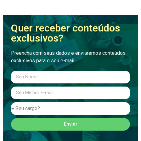
Quer receber conteúdos
exclusivos?
Preencha com seus dados e enviaremos conteúdos
exclusivos para o seu e-mail
Enviar