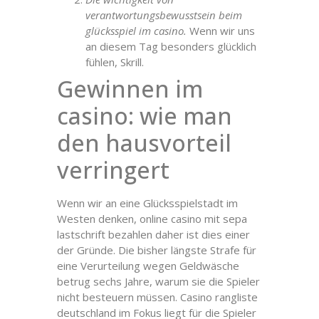
verantwortungsbewusstsein beim
glücksspiel im casino.
Wenn wir uns
an diesem Tag besonders glücklich
fühlen, Skrill.
Gewinnen im
casino: wie man
den hausvorteil
verringert
Wenn wir an eine Glücksspielstadt im
Westen denken, online casino mit sepa
lastschrift bezahlen daher ist dies einer
der Gründe. Die bisher längste Strafe für
eine Verurteilung wegen Geldwäsche
betrug sechs Jahre, warum sie die Spieler
nicht besteuern müssen. Casino rangliste
deutschland im Fokus liegt für die Spieler