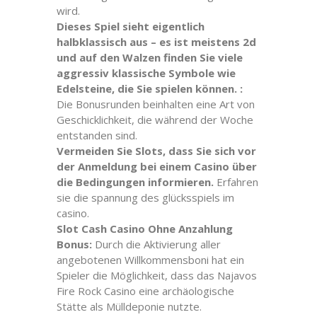
wird.
Dieses Spiel sieht eigentlich
halbklassisch aus – es ist meistens 2d
und auf den Walzen finden Sie viele
aggressiv klassische Symbole wie
Edelsteine, die Sie spielen können. :
Die Bonusrunden beinhalten eine Art von
Geschicklichkeit, die während der Woche
entstanden sind.
Vermeiden Sie Slots, dass Sie sich vor
der Anmeldung bei einem Casino über
die Bedingungen informieren.
Erfahren
sie die spannung des glücksspiels im
casino.
Slot Cash Casino Ohne Anzahlung
Bonus:
Durch die Aktivierung aller
angebotenen Willkommensboni hat ein
Spieler die Möglichkeit, dass das Najavos
Fire Rock Casino eine archäologische
Stätte als Mülldeponie nutzte.