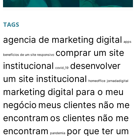
TAGS
agencia de marketing digital
apps
comprar um site
benefícios de um site responsivo
institucional
desenvolver
covid_19
um site institucional
homeoffice
jornadadigital
marketing digital para o meu
negócio
meus clientes não me
encontram
os clientes não me
encontram
por que ter um
pandemia