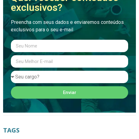
exclusivos?
Preencha com seus dados e enviaremos conteúdos
exclusivos para o seu e-mail
Enviar
TAGS