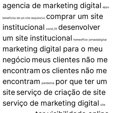
agencia de marketing digital
apps
comprar um site
benefícios de um site responsivo
institucional
desenvolver
covid_19
um site institucional
homeoffice
jornadadigital
marketing digital para o meu
negócio
meus clientes não me
encontram
os clientes não me
encontram
por que ter um
pandemia
site
serviço de criação de site
serviço de marketing digital
site