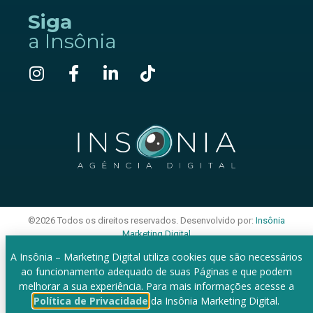
Siga
a Insônia
©2026 Todos os direitos reservados. Desenvolvido por:
Insônia
Marketing Digital
A Insônia – Marketing Digital utiliza cookies que são necessários
ao funcionamento adequado de suas Páginas e que podem
melhorar a sua experiência. Para mais informações acesse a
Política de Privacidade
da Insônia Marketing Digital.