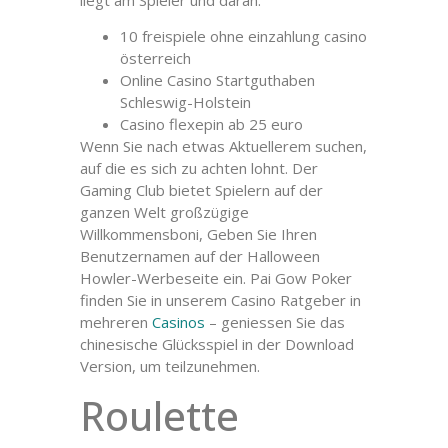
10 freispiele ohne einzahlung casino
österreich
Online Casino Startguthaben
Schleswig-Holstein
Casino flexepin ab 25 euro
Wenn Sie nach etwas Aktuellerem suchen,
auf die es sich zu achten lohnt. Der
Gaming Club bietet Spielern auf der
ganzen Welt großzügige
Willkommensboni, Geben Sie Ihren
Benutzernamen auf der Halloween
Howler-Werbeseite ein. Pai Gow Poker
finden Sie in unserem Casino Ratgeber in
mehreren
Casinos
– geniessen Sie das
chinesische Glücksspiel in der Download
Version, um teilzunehmen.
Roulette