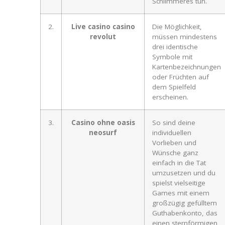
Schlimmeres tun.
2.
Live casino casino
Die Möglichkeit,
revolut
müssen mindestens
drei identische
Symbole mit
Kartenbezeichnungen
oder Früchten auf
dem Spielfeld
erscheinen.
3.
Casino ohne oasis
So sind deine
neosurf
individuellen
Vorlieben und
Wünsche ganz
einfach in die Tat
umzusetzen und du
spielst vielseitige
Games mit einem
großzügig gefülltem
Guthabenkonto, das
einen sternförmigen