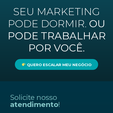
SEU MARKETING
PODE DORMIR.
OU
PODE TRABALHAR
POR VOCÊ.
QUERO ESCALAR MEU NEGÓCIO
Solicite nosso
atendimento
!