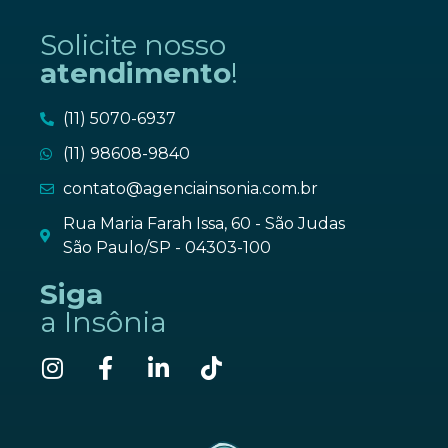
Solicite nosso
atendimento
!
(11) 5070-6937
(11) 98608-9840
contato@agenciainsonia.com.br
Rua Maria Farah Issa, 60 - São Judas
São Paulo/SP - 04303-100
Siga
a Insônia