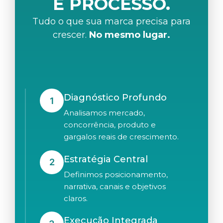
É PROCESSO.
Tudo o que sua marca precisa para
crescer.
No mesmo lugar.
Diagnóstico Profundo
1
Analisamos mercado,
concorrência, produto e
gargalos reais de crescimento.
Estratégia Central
2
Definimos posicionamento,
narrativa, canais e objetivos
claros.
Execução Integrada